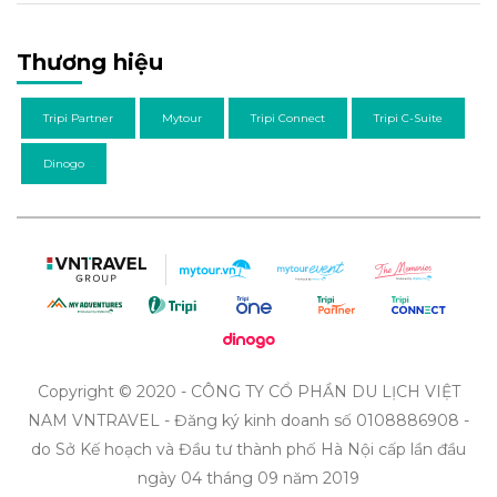
Thương hiệu
Tripi Partner
Mytour
Tripi Connect
Tripi C-Suite
Dinogo
Copyright © 2020 - CÔNG TY CỔ PHẦN DU LỊCH VIỆT
NAM VNTRAVEL - Đăng ký kinh doanh số 0108886908 -
do Sở Kế hoạch và Đầu tư thành phố Hà Nội cấp lần đầu
ngày 04 tháng 09 năm 2019