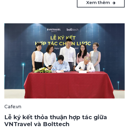
Xem thêm
Cafe.vn
Lễ ký kết thỏa thuận hợp tác giữa
VNTravel và Bolttech