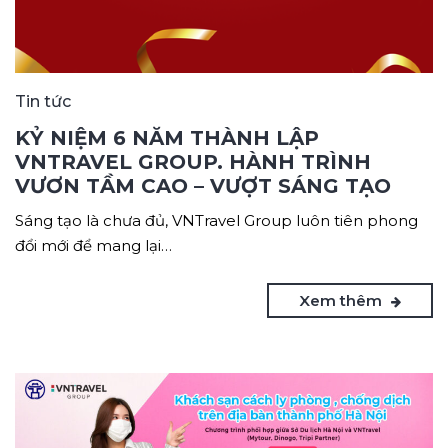
Tin tức
KỶ NIỆM 6 NĂM THÀNH LẬP
VNTRAVEL GROUP. HÀNH TRÌNH
VƯƠN TẦM CAO – VƯỢT SÁNG TẠO
Sáng tạo là chưa đủ, VNTravel Group luôn tiên phong
đổi mới để mang lại…
Xem thêm