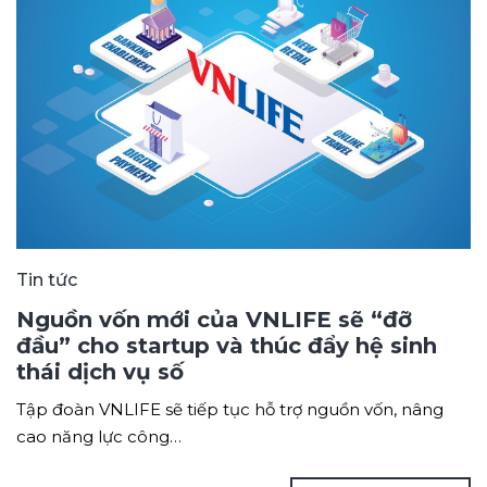
Tin tức
Nguồn vốn mới của VNLIFE sẽ “đỡ
đầu” cho startup và thúc đẩy hệ sinh
thái dịch vụ số
Tập đoàn VNLIFE sẽ tiếp tục hỗ trợ nguồn vốn, nâng
cao năng lực công…