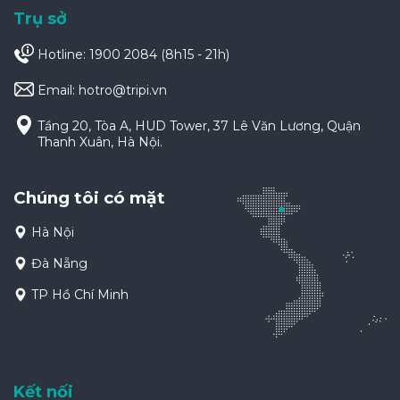
Trụ sở
Hotline: 1900 2084 (8h15 - 21h)
Email:
hotro@tripi.vn
Tầng 20, Tòa A, HUD Tower, 37 Lê Văn Lương, Quận
Thanh Xuân, Hà Nội.
Chúng tôi có mặt
Hà Nội
Đà Nẵng
TP Hồ Chí Minh
Kết nối