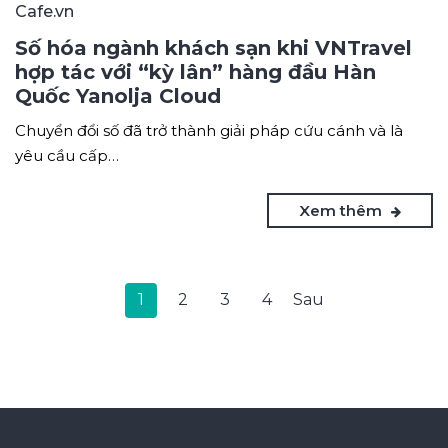
Cafe.vn
Số hóa ngành khách sạn khi VNTravel
hợp tác với “kỳ lân” hàng đầu Hàn
Quốc Yanolja Cloud
Chuyển đổi số đã trở thành giải pháp cứu cánh và là
yêu cầu cấp…
Xem thêm
1
2
3
4
Sau