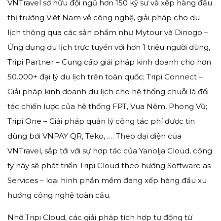
VNTravel sở hữu đội ngũ hơn 150 kỹ sư và xếp hàng đầu
thị trường Việt Nam về công nghệ, giải pháp cho du
lịch thông qua các sản phẩm như Mytour và Dinogo –
Ứng dụng du lịch trực tuyến với hơn 1 triệu người dùng,
Tripi Partner – Cung cấp giải pháp kinh doanh cho hơn
50.000+ đại lý du lịch trên toàn quốc; Tripi Connect –
Giải pháp kinh doanh du lịch cho hệ thống chuỗi là đối
tác chiến lược của hệ thống FPT, Vua Nệm, Phong Vũ;
Tripi One – Giải pháp quản lý công tác phí được tin
dùng bởi VNPAY QR, Teko, …. Theo đại diện của
VNTravel, sắp tới với sự hợp tác của Yanolja Cloud, công
ty này sẽ phát triển Tripi Cloud theo hướng Software as
Services – loại hình phần mềm đang xếp hàng đầu xu
hướng công nghệ toàn cầu.
Nhờ Tripi Cloud, các giải pháp tích hợp tự động từ