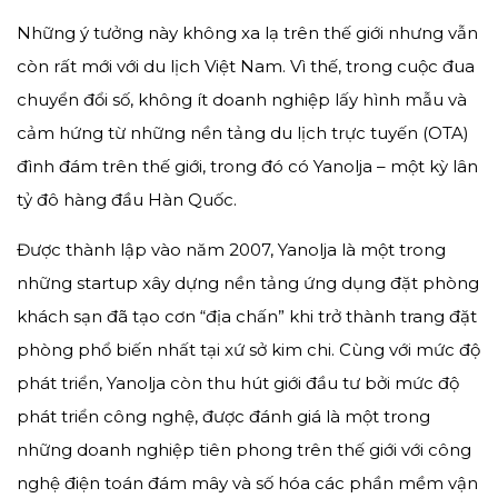
Những ý tưởng này không xa lạ trên thế giới nhưng vẫn
còn rất mới với du lịch Việt Nam. Vì thế, trong cuộc đua
chuyển đổi số, không ít doanh nghiệp lấy hình mẫu và
cảm hứng từ những nền tảng du lịch trực tuyến (OTA)
đình đám trên thế giới, trong đó có Yanolja – một kỳ lân
tỷ đô hàng đầu Hàn Quốc.
Được thành lập vào năm 2007, Yanolja là một trong
những startup xây dựng nền tảng ứng dụng đặt phòng
khách sạn đã tạo cơn “địa chấn” khi trở thành trang đặt
phòng phổ biến nhất tại xứ sở kim chi. Cùng với mức độ
phát triển, Yanolja còn thu hút giới đầu tư bởi mức độ
phát triển công nghệ, được đánh giá là một trong
những doanh nghiệp tiên phong trên thế giới với công
nghệ điện toán đám mây và số hóa các phần mềm vận