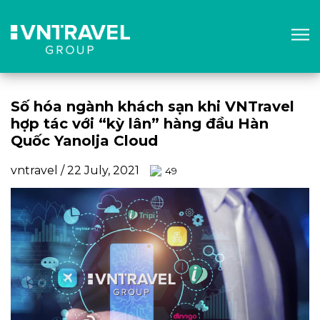
Số hóa ngành khách sạn khi VNTravel
hợp tác với “kỳ lân” hàng đầu Hàn
Quốc Yanolja Cloud
vntravel / 22 July, 2021
49