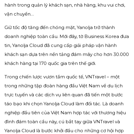
hành trong quản lý khách sạn, nhà hàng, khu vui chơi,
vận chuyển…
Giữ tốc độ tăng đến chóng mặt, Yanolja trở thành
doanh nghiệp toàn cầu. Mới đây, tờ Business Korea đưa
tin, Yanolja Cloud đã cung cấp giải pháp vận hành
khách sạn dựa trên nền tảng đám mây cho hơn 30.000
khách hàng tại 170 quốc gia trên thế giới.
Trong chiến lược vươn tầm quốc tế, VNTravel – một
trong những tập đoàn hàng đầu Việt Nam về du lịch
trực tuyến và các dịch vụ liên quan đã tiến một bước
táo bạo khi chọn Yanolja Cloud làm đối tác. Là doanh
nghiệp đầu tiên của Việt Nam hợp tác với thương hiệu
đình đám toàn cầu này, cú bắt tay giữa VNTravel và
Yanolja Cloud là bước khởi đầu cho những cơ hội hợp