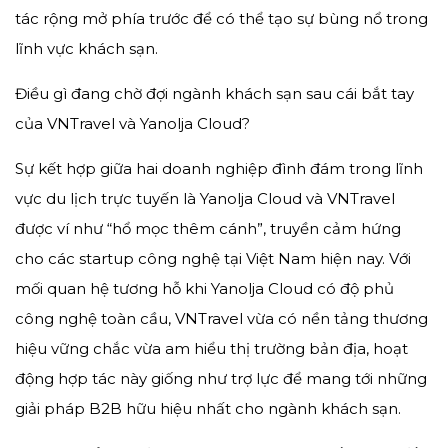
tác rộng mở phía trước để có thể tạo sự bùng nổ trong
lĩnh vực khách sạn.
Điều gì đang chờ đợi ngành khách sạn sau cái bắt tay
của VNTravel và Yanolja Cloud?
Sự kết hợp giữa hai doanh nghiệp đình đám trong lĩnh
vực du lịch trực tuyến là Yanolja Cloud và VNTravel
được ví như “hổ mọc thêm cánh”, truyền cảm hứng
cho các startup công nghệ tại Việt Nam hiện nay. Với
mối quan hệ tương hỗ khi Yanolja Cloud có độ phủ
công nghệ toàn cầu, VNTravel vừa có nền tảng thương
hiệu vững chắc vừa am hiểu thị trường bản địa, hoạt
động hợp tác này giống như trợ lực để mang tới những
giải pháp B2B hữu hiệu nhất cho ngành khách sạn.