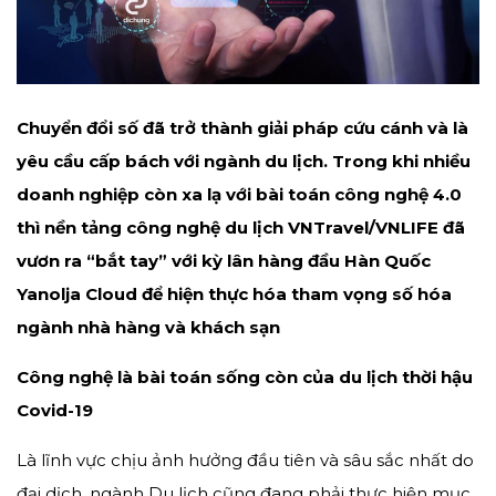
Chuyển đổi số đã trở thành giải pháp cứu cánh và là
yêu cầu cấp bách với ngành du lịch. Trong khi nhiều
doanh nghiệp còn xa lạ với bài toán công nghệ 4.0
thì nền tảng công nghệ du lịch VNTravel/VNLIFE đã
vươn ra “bắt tay” với kỳ lân hàng đầu Hàn Quốc
Yanolja Cloud để hiện thực hóa tham vọng số hóa
ngành nhà hàng và khách sạn
Công nghệ là bài toán sống còn của du lịch thời hậu
Covid-19
Là lĩnh vực chịu ảnh hưởng đầu tiên và sâu sắc nhất do
đại dịch, ngành Du lịch cũng đang phải thực hiện mục