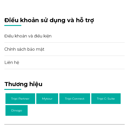
Điều khoản sử dụng và hỗ trợ
Điều khoản và điều kiện
Chính sách bảo mật
Liên hệ
Thương hiệu
Tripi Partner
Mytour
Tripi Connect
Tripi C-Suite
Dinogo