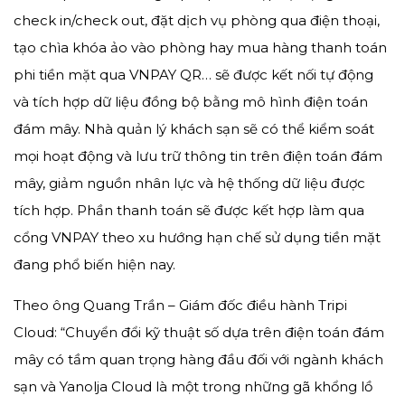
check in/check out, đặt dịch vụ phòng qua điện thoại,
tạo chìa khóa ảo vào phòng hay mua hàng thanh toán
phi tiền mặt qua VNPAY QR… sẽ được kết nối tự động
và tích hợp dữ liệu đồng bộ bằng mô hình điện toán
đám mây. Nhà quản lý khách sạn sẽ có thể kiểm soát
mọi hoạt động và lưu trữ thông tin trên điện toán đám
mây, giảm nguồn nhân lực và hệ thống dữ liệu được
tích hợp. Phần thanh toán sẽ được kết hợp làm qua
cổng VNPAY theo xu hướng hạn chế sử dụng tiền mặt
đang phổ biến hiện nay.
Theo ông Quang Trần – Giám đốc điều hành Tripi
Cloud: “Chuyển đổi kỹ thuật số dựa trên điện toán đám
mây có tầm quan trọng hàng đầu đối với ngành khách
sạn và Yanolja Cloud là một trong những gã khổng lồ