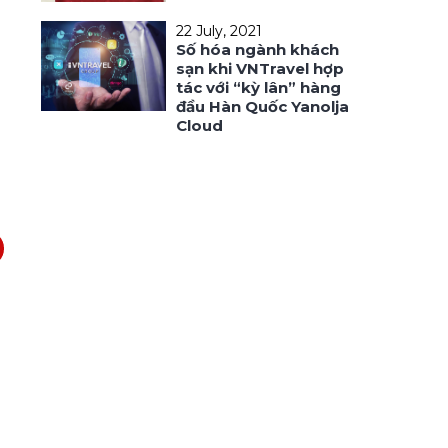
22 July, 2021
Số hóa ngành khách
sạn khi VNTravel hợp
tác với “kỳ lân” hàng
đầu Hàn Quốc Yanolja
Cloud