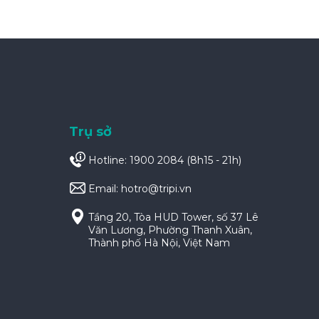
Trụ sở
Hotline: 1900 2084 (8h15 - 21h)
Email:
hotro@tripi.vn
Tầng 20, Tòa HUD Tower, số 37 Lê
Văn Lương, Phường Thanh Xuân,
Thành phố Hà Nội, Việt Nam