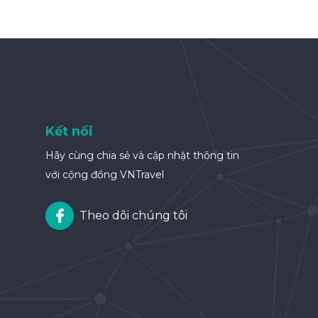
Kết nối
Hãy cùng chia sẻ và cập nhật thông tin
với cộng đồng VNTravel
Theo dõi chúng tôi