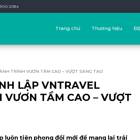
 1900 2084
Trang chủ
Thương hiệu
Độ
HÀNH TRÌNH VƯƠN TẦM CAO – VƯỢT SÁNG TẠO
ÀNH LẬP VNTRAVEL
H VƯƠN TẦM CAO – VƯỢT
 luôn tiên phong đổi mới để mang lại trải