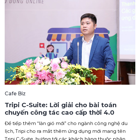
Cafe Biz
Tripi C-Suite: Lời giải cho bài toán
chuyến công tác cao cấp thời 4.0
Để tiếp thêm “làn gió mới” cho ngành công nghệ du
lịch, Tripi cho ra mắt thêm ứng dụng mới mang tên
Tripi C-Suite, hướng tới các khách hàng thuộc phân