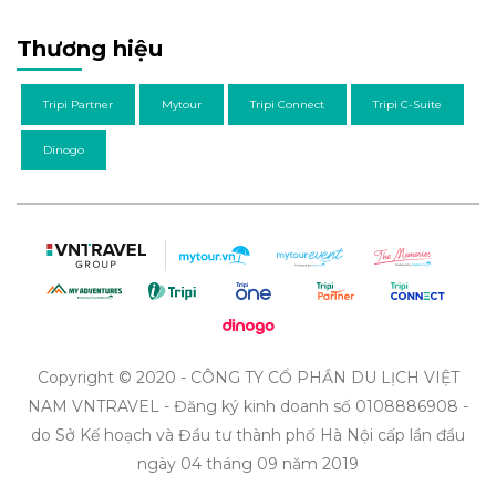
Thương hiệu
Tripi Partner
Mytour
Tripi Connect
Tripi C-Suite
Dinogo
Copyright © 2020 - CÔNG TY CỔ PHẦN DU LỊCH VIỆT
NAM VNTRAVEL - Đăng ký kinh doanh số 0108886908 -
do Sở Kế hoạch và Đầu tư thành phố Hà Nội cấp lần đầu
ngày 04 tháng 09 năm 2019