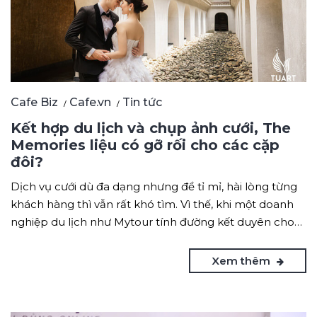
Cafe Biz
Cafe.vn
Tin tức
Kết hợp du lịch và chụp ảnh cưới, The
Memories liệu có gỡ rối cho các cặp
đôi?
Dịch vụ cưới dù đa dạng nhưng để tỉ mỉ, hài lòng từng
khách hàng thì vẫn rất khó tìm. Vì thế, khi một doanh
nghiệp du lịch như Mytour tính đường kết duyên cho…
Xem thêm