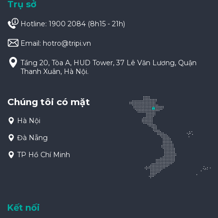
Trụ sở
Hotline: 1900 2084 (8h15 - 21h)
Email:
hotro@tripi.vn
Tầng 20, Tòa A, HUD Tower, 37 Lê Văn Lương, Quận
Thanh Xuân, Hà Nội.
Chúng tôi có mặt
Hà Nội
Đà Nẵng
TP Hồ Chí Minh
Kết nối